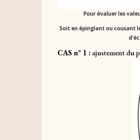
Pour évaluer les vale
Soit en épinglant ou cousant le
d’éc
CAS n° 1 :
ajustement du 