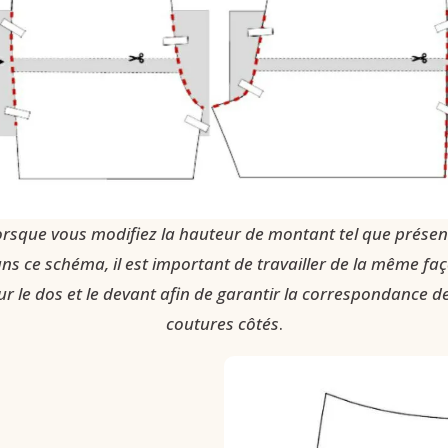
orsque vous modifiez la hauteur de montant tel que présen
ns ce schéma, il est important de travailler de la même fa
ur le dos et le devant afin de garantir la correspondance d
coutures côtés
.