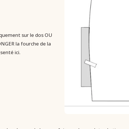
iquement sur le dos OU
LONGER la fourche de la
senté ici.