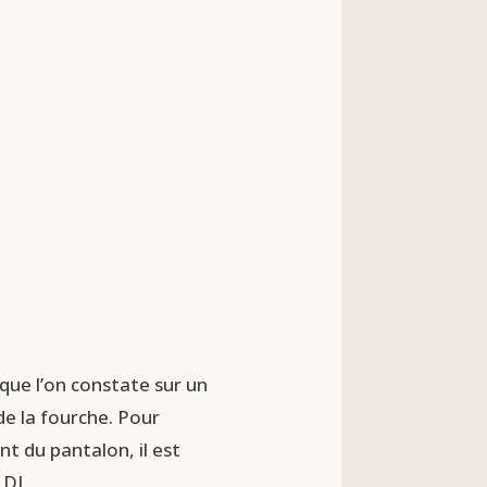
que l’on constate sur un
e la fourche. Pour
 du pantalon, il est
 DL.