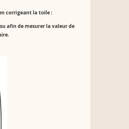
 corrigeant la toile :
ssu afin de mesurer la valeur de
aire.