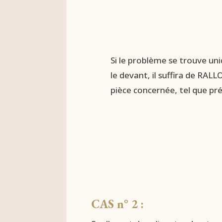
Si le problème se trouve un
le devant, il suffira de RAL
pièce concernée, tel que pré
CAS n° 2 :