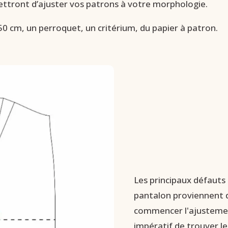
ettront d’ajuster vos patrons à votre morphologie.
0 cm, un perroquet, un critérium, du papier à patron.
Les principaux défauts 
pantalon proviennent d
commencer l'ajustement
impératif de trouver le