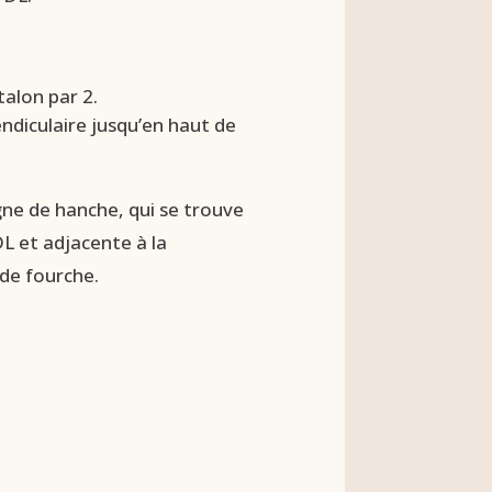
talon par 2.
diculaire jusqu’en haut de
gne de hanche, qui se trouve
L et adjacente à la
 de fourche.