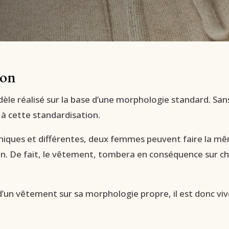
lon
le réalisé sur la base d’une morphologie standard. Sans
à cette standardisation.
ques et différentes, deux femmes peuvent faire la mêm
. De fait, le vêtement, tombera en conséquence sur ch
.
d’un vêtement sur sa morphologie propre, il est donc viv