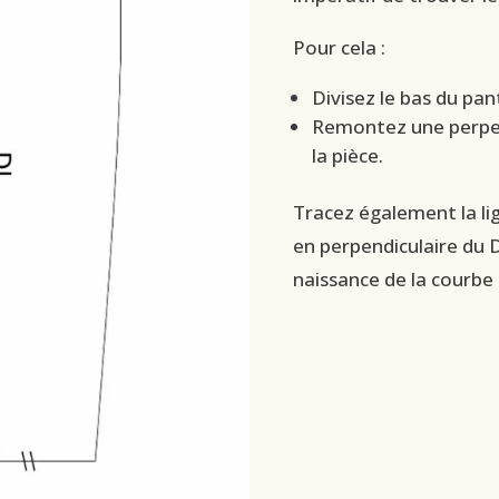
Pour cela :
Divisez le bas du pan
Remontez une perpen
la pièce.
Tracez également la li
en perpendiculaire du D
naissance de la courbe