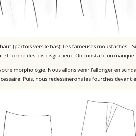
 haut (parfois vers le bas): Les fameuses moustaches... Su
er et forme des plis disgracieux. On constate un manque
otre morphologie. Nous allons venir l’allonger en scindan
cessaire. Puis, nous redessinerons les fourches devant et