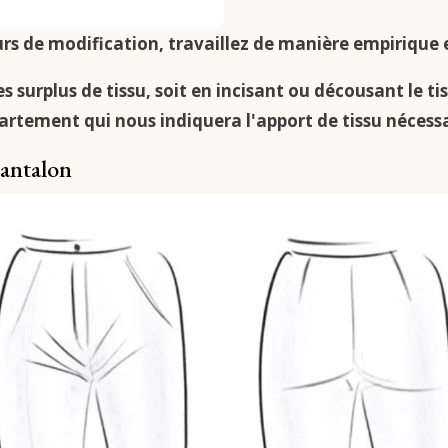
urs de modification, travaillez de manière empirique en
s surplus de tissu, soit en incisant ou décousant le ti
artement qui nous indiquera l'apport de tissu nécess
pantalon