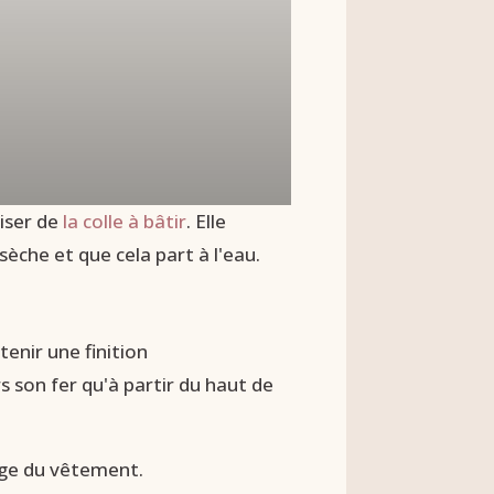
liser de
la colle à bâtir
. Elle
sèche et que cela part à l'eau.
enir une finition
rs son fer qu'à partir du haut de
age du vêtement.