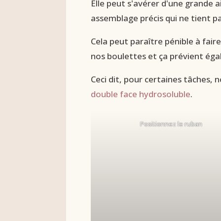
Elle peut s'avérer d'une grande ai
assemblage précis qui ne tient pa
Cela peut paraître pénible à fai
nos boulettes et ça prévient éga
Ceci dit, pour certaines tâches, n
double face hydrosoluble
.
Positionnez le ruban