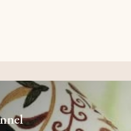
onnel