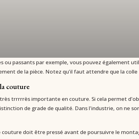
des ou passants par exemple, vous pouvez également uti
ment de la pièce. Notez qu'il faut attendre que la colle 
la couture
rès trrrrrès importante en couture. Si cela permet d'obt
istinction de grade de qualité. Dans l'industrie, on ne so
 couture doit être pressé avant de poursuivre le mont