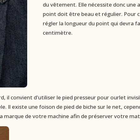
du vêtement. Elle nécessite donc une a
point doit être beau et régulier. Pour c
régler la longueur du point qui devra fa
centimètre.
, il convient d'utiliser le pied presseur pour ourlet invisi
e. Il existe une foison de pied de biche sur le net, cepen
 la marque de votre machine afin de préserver votre maté