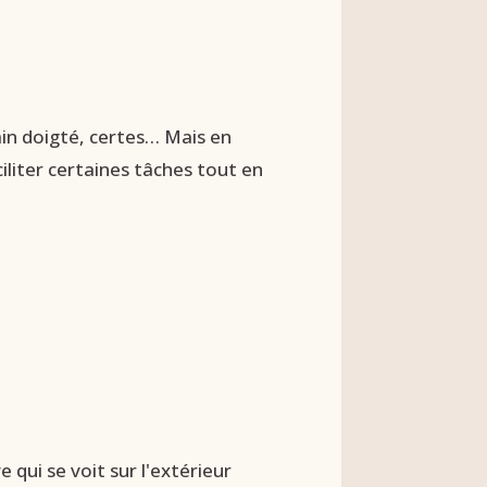
tain doigté, certes… Mais en
liter certaines tâches tout en
 qui se voit sur l'extérieur