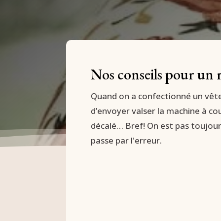
Nos conseils pour un 
Quand on a confectionné un vêtem
d’envoyer valser la machine à cou
décalé… Bref! On est pas toujours
passe par l'erreur.