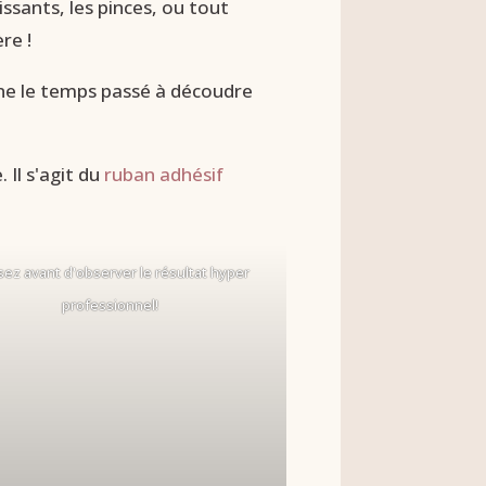
issants, les pinces, ou tout
re !
gne le temps passé à découdre
 Il s'agit du
ruban adhésif
ez avant d'observer le résultat hyper
professionnel!