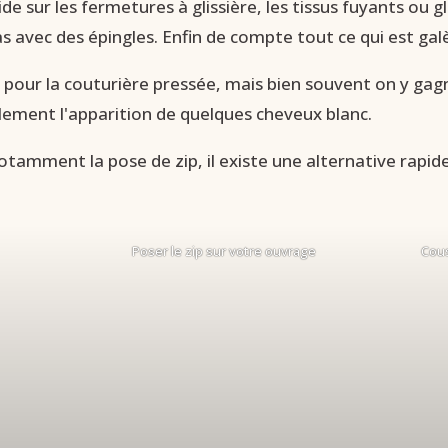
de sur les fermetures à glissière, les tissus fuyants ou gl
s avec des épingles. Enfin de compte tout ce qui est galè
re pour la couturière pressée, mais bien souvent on y ga
lement l'apparition de quelques cheveux blanc.
otamment la pose de zip, il existe une alternative rapide.
Poser le zip sur votre ouvrage
Cous