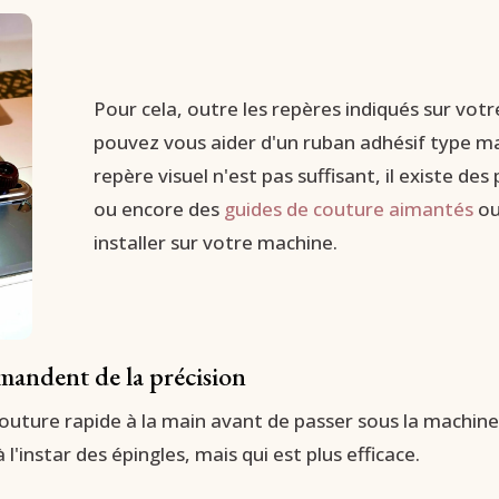
Pour cela, outre les repères indiqués sur votre
pouvez vous aider d'un ruban adhésif type mas
repère visuel n'est pas suffisant, il existe des
ou encore des
guides de couture aimantés
ou
installer sur votre machine.
emandent de la précision
e couture rapide à la main avant de passer sous la machin
à l'instar des épingles, mais qui est plus efficace.