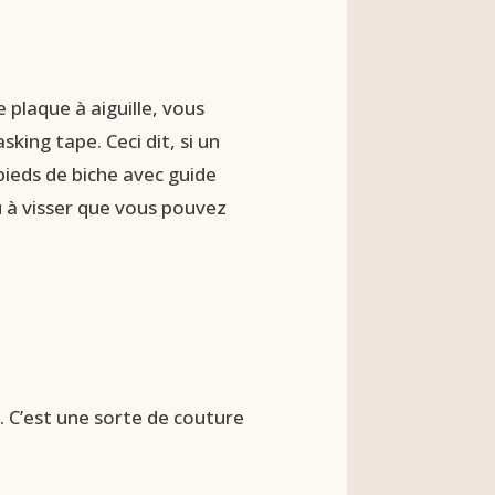
 plaque à aiguille, vous
king tape. Ceci dit, si un
 pieds de biche avec guide
 à visser que vous pouvez
e. C’est une sorte de couture