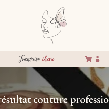


ésultat couture professi