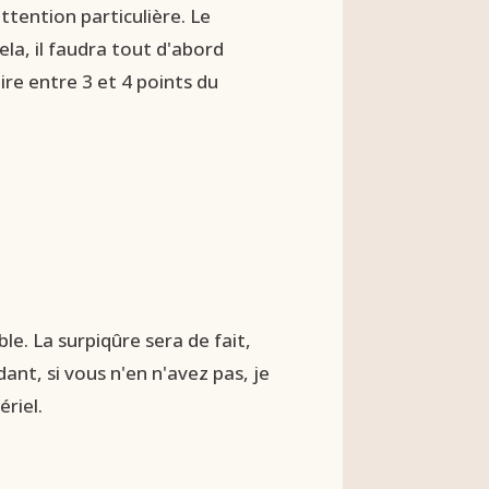
ttention particulière. Le
ela, il faudra tout d'abord
ire entre 3 et 4 points du
ble. La surpiqûre sera de fait,
dant, si vous n'en n'avez pas, je
riel.