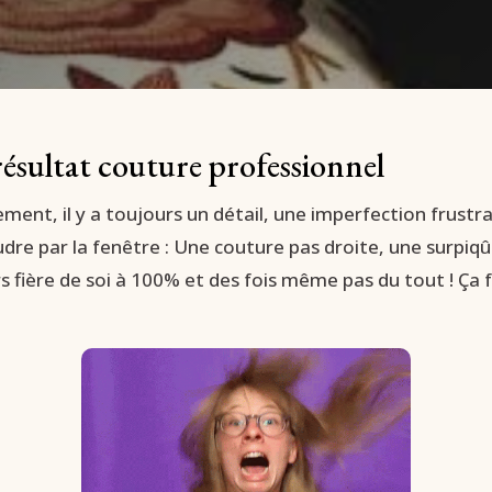
résultat couture professionnel
ent, il y a toujours un détail, une imperfection frustr
dre par la fenêtre : Une couture pas droite, une surpiqû
 fière de soi à 100% et des fois même pas du tout ! Ça f