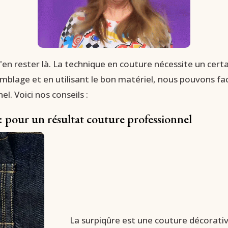
 d'en rester là. La technique en couture nécessite un cer
lage et en utilisant le bon matériel, nous pouvons faci
l. Voici nos conseils :
:
pour un résultat couture professionnel
La surpiqûre est une couture décorative