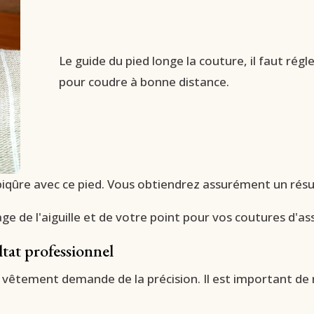
Le guide du pied longe la couture, il faut régler
pour coudre à bonne distance.
 surpiqûre avec ce pied. Vous obtiendrez assurément un rés
age de l'aiguille et de votre point pour vos coutures d'
tat professionnel
un vêtement demande de la précision. Il est important de 